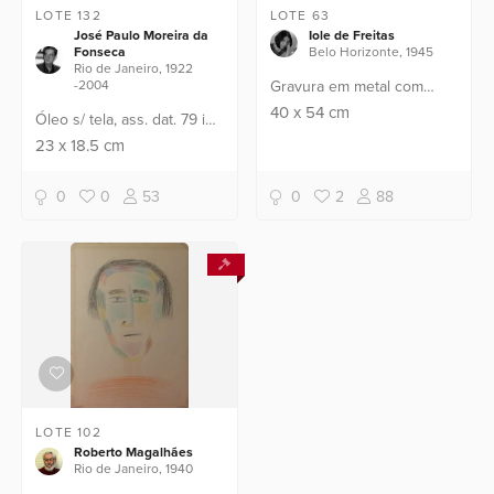
LOTE 132
LOTE 63
José Paulo Moreira da
Iole de Freitas
Fonseca
Belo Horizonte, 1945
Rio de Janeiro, 1922
-2004
Gravura em metal com
relevo (3/50), ass. inf. dir.
40
x
54
cm
Óleo s/ tela, ass. dat. 79 inf.
dir. Apresenta leve
23
x
18.5
cm
craquelê
0
0
53
0
2
88
LOTE 102
Roberto Magalhães
Rio de Janeiro, 1940