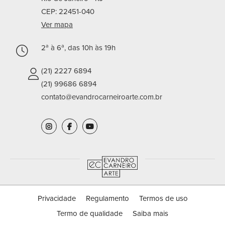
CEP: 22451-040
Ver mapa
2ª à 6ª, das 10h às 19h
(21) 2227 6894
(21) 99686 6894
contato@evandrocarneiroarte.com.br
Privacidade
Regulamento
Termos de uso
Termo de qualidade
Saiba mais